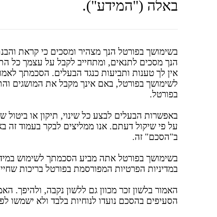
באלה ("המידע").
בשימושך בפורטל הנך מצהיר ומסכים כי קראת והבנת
הנך מסכים לתנאים, ומתחייב לקבל על עצמך כל התחי
אין לך טענות ותביעות כנגד הבעלים. הסכמתך לאמו
לשימושך בפורטל, באם אינך מקבל את המושגים והת
בפורטל.
באפשרות הבעלים לבצע כל שינוי, תיקון או ביטול 
על פי שיקול דעתם. אנו ממליצים לבקר בעמוד זה באו
ב"הסכם" זה.
בשימושך בפורטל אתה מביע הסכמתך לשימוש במידע 
במדיניות הפרטיות המפורסמת בפורטל בריכות שח
האמור בלשון זכר מכוון גם ללשון נקבה, ולהיפך. האמו
הסעיפים בהסכם נועדו לנוחיות בלבד ולא ישמשו לפ