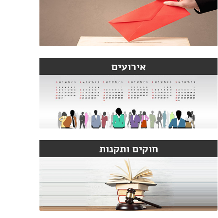
אירועים
חוקים ותקנות