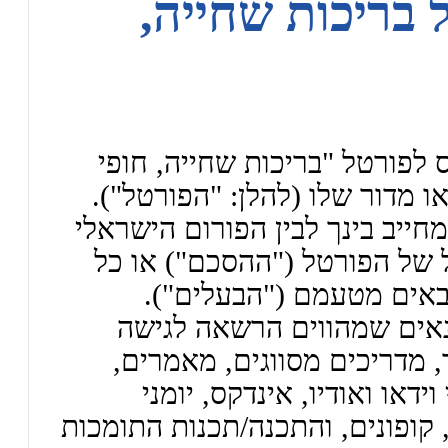
 בריכות שחייה,
 לפורטל "בריכות שחייה, חופי
או מדור שלו (להלן: "הפורטל").
חייב בינך לבין הפורום הישראלי
של הפורטל ("ההסכם") או כל
באים מטעמם ("הבעלים").
אים שמהווים הרשאה לגישה
, מדריכים מסווגים, מאמרים,
ידאו ואודיו, אינדקס, יומני
 קופונים, והתכנה/תכנות התומכות