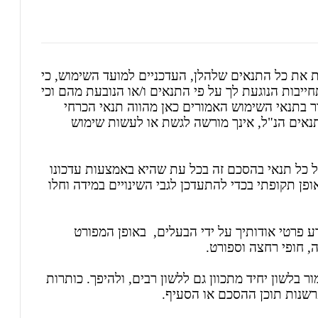
 את כל התנאים שלהלן, העדכניים למועד השימוש, כי
יבות הנוגעת לך על פי התנאים ו/או הנובעת מהם וכי
ר בתנאי השימוש האמורים כאן מהווה תנאי הכרחי
נאים הנ"ל, אינך מורשה לגשת או לעשות שימוש
של כל תנאי בהסכם זה בכל עת שהיא באמצעות עדכונו
פן תקופתי בכדי להתעדכן לגבי השינויים במידה וחלו
פרטי אודותיך על ידי הבעלים, באופן המפורט
ייה, חופי רחצה וספורט.
ר בלשון יחיד מתכוון גם ללשון רבים, ולהיפך. כותרות
רשנות תוכן ההסכם או הסעיף.