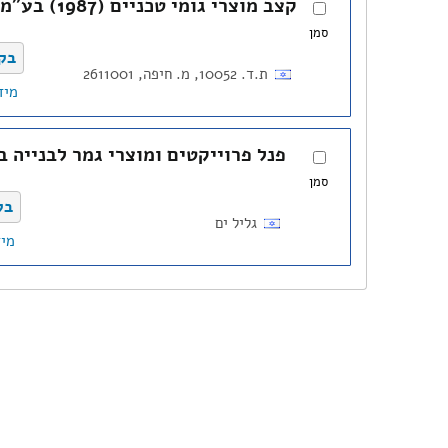
קצב מוצרי גומי טכניים (1987) בע"מ
סמן
בק
ת.ד. 10052, מ. חיפה, 2611001
מיד
פנל פרוייקטים ומוצרי גמר לבנייה 
סמן
בק
גליל ים
מיד