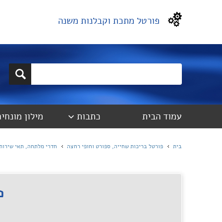
פורטל מתכת וקבלנות משנה
עמוד הבית
כתבות
מילון מונחים
בית
פורטל בריכות שחייה, ספורט וחופי רחצה
חדרי מלתחה, תאי שירותי
פ